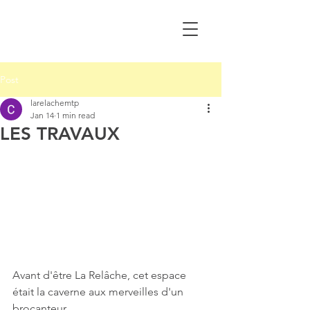
Post
larelachemtp
Jan 14
1 min read
LES TRAVAUX
Avant d'être La Relâche, cet espace 
était la caverne aux merveilles d'un 
brocanteur.